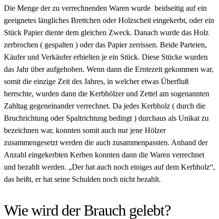
Die Menge der zu verrechnenden Waren wurde beidseitig auf ein
geeignetes längliches Brettchen oder Holzscheit eingekerbt, oder ein
Stück Papier diente dem gleichen Zweck. Danach wurde das Holz
zerbrochen ( gespalten ) oder das Papier zerrissen. Beide Parteien,
Käufer und Verkäufer erhielten je ein Stück. Diese Stücke wurden
das Jahr über aufgehoben. Wenn dann die Erntezeit gekommen war,
somit die einzige Zeit des Jahres, in welcher etwas Überfluß
herrschte, wurden dann die Kerbhölzer und Zettel am sogenannten
Zahltag gegeneinander verrechnet. Da jedes Kerbholz ( durch die
Bruchrichtung oder Spaltrichtung bedingt ) durchaus als Unikat zu
bezeichnen war, konnten somit auch nur jene Hölzer
zusammengesetzt werden die auch zusammenpassten. Anhand der
Anzahl eingekerbten Kerben konnten dann die Waren verrechnet
und bezahlt werden. „Der hat auch noch einiges auf dem Kerbholz“,
das heißt, er hat seine Schulden noch nicht bezahlt.
Wie wird der Brauch gelebt?