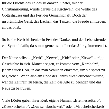
für die Früchte des Feldes zu danken. Später, mit der
Christianisierung, wurde daraus die Kirchweih, die Weihe des
Gotteshauses und das Fest der Gemeinschaft. Doch der
ursprüngliche Geist, das Lachen, das Tanzen, die Freude am Leben,
all das blieb.
So ist die Kerb bis heute ein Fest des Dankes und der Lebensfreude,
ein Symbol dafür, dass man gemeinsam über das Jahr gekommen ist.
Der Name selbst – „Kerb“, „Kerwe“, „Kirb“ oder „Kirwe“ – trägt
Geschichte in sich. Manche sagen, er komme vom „Kerbholz“,
jenem Stück Holz, in das man Schulden einkerbte, um sie später zu
begleichen. Wenn also am Ende des Jahres alles verrechnet wurde,
war die Zeit reif, zu feiern, die Zeit, das Alte zu beenden und das
Neue zu begrüßen.
Viele Dörfer gaben ihrer Kerb eigene Namen, „Brennesselkerb“,
„Keeskuchekerb“, „Quetschekuchekerb“ oder „Mauchelscheskerb“