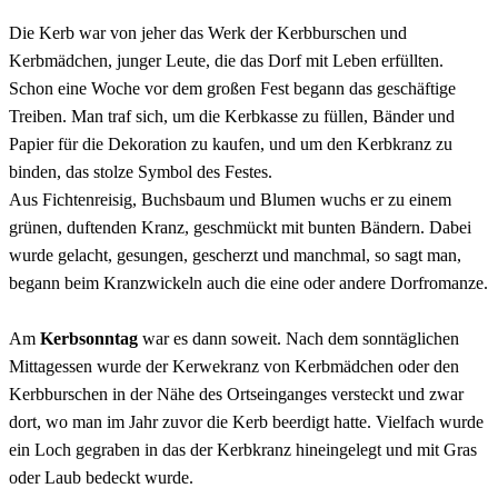
Die Kerb war von jeher das Werk der Kerbburschen und
Kerbmädchen, junger Leute, die das Dorf mit Leben erfüllten.
Schon eine Woche vor dem großen Fest begann das geschäftige
Treiben. Man traf sich, um die Kerbkasse zu füllen, Bänder und
Papier für die Dekoration zu kaufen, und um den Kerbkranz zu
binden, das stolze Symbol des Festes.
Aus Fichtenreisig, Buchsbaum und Blumen wuchs er zu einem
grünen, duftenden Kranz, geschmückt mit bunten Bändern. Dabei
wurde gelacht, gesungen, gescherzt und manchmal, so sagt man,
begann beim Kranzwickeln auch die eine oder andere Dorfromanze.
Am
Kerbsonntag
war es dann soweit. Nach dem sonntäglichen
Mittagessen wurde der Kerwekranz von Kerbmädchen oder den
Kerbburschen in der Nähe des Ortseinganges versteckt und zwar
dort, wo man im Jahr zuvor die Kerb beerdigt hatte. Vielfach wurde
ein Loch gegraben in das der Kerbkranz hineingelegt und mit Gras
oder Laub bedeckt wurde.