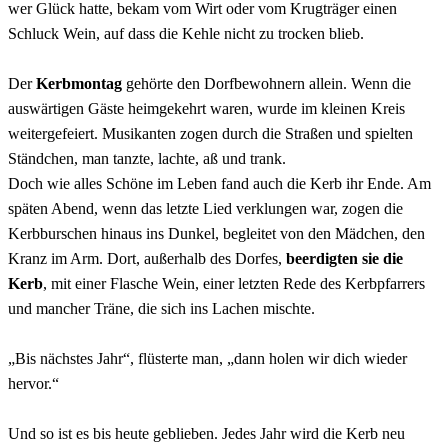
wer Glück hatte, bekam vom Wirt oder vom Krugträger einen
Schluck Wein, auf dass die Kehle nicht zu trocken blieb.
Der
Kerbmontag
gehörte den Dorfbewohnern allein. Wenn die
auswärtigen Gäste heimgekehrt waren, wurde im kleinen Kreis
weitergefeiert. Musikanten zogen durch die Straßen und spielten
Ständchen, man tanzte, lachte, aß und trank.
Doch wie alles Schöne im Leben fand auch die Kerb ihr Ende. Am
späten Abend, wenn das letzte Lied verklungen war, zogen die
Kerbburschen hinaus ins Dunkel, begleitet von den Mädchen, den
Kranz im Arm. Dort, außerhalb des Dorfes,
beerdigten sie die
Kerb
, mit einer Flasche Wein, einer letzten Rede des Kerbpfarrers
und mancher Träne, die sich ins Lachen mischte.
„Bis nächstes Jahr“, flüsterte man, „dann holen wir dich wieder
hervor.“
Und so ist es bis heute geblieben. Jedes Jahr wird die Kerb neu