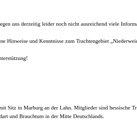
gen uns derzeitig leider noch nicht ausreichend viele Inform
 deine Hinweise und Kenntnisse zum Trachtengebiet „Niederwei
nterstützung!
mit Sitz in Marburg an der Lahn. Mitglieder sind hessische 
dart und Brauchtum in der Mitte Deutschlands.