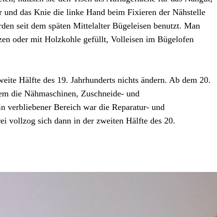
 und das Knie die linke Hand beim Fixieren der Nähstelle
en seit dem späten Mittelalter Bügeleisen benutzt. Man
en oder mit Holzkohle gefüllt, Volleisen im Bügelofen
zweite Hälfte des 19. Jahrhunderts nichts ändern. Ab dem 20.
llem die Nähmaschinen, Zuschneide- und
n verbliebener Bereich war die Reparatur- und
i vollzog sich dann in der zweiten Hälfte des 20.