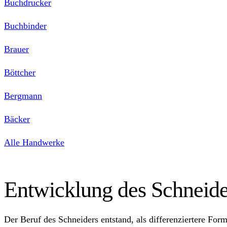
Buchdrucker
Buchbinder
Brauer
Böttcher
Bergmann
Bäcker
Alle Handwerke
Entwicklung des Schneid
Der Beruf des Schneiders entstand, als differenziertere Fo