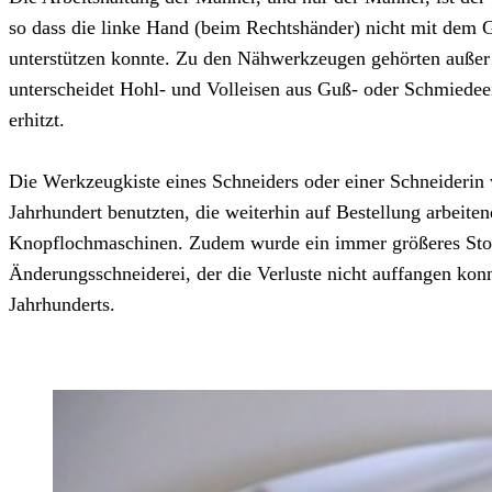
so dass die linke Hand (beim Rechtshänder) nicht mit dem 
unterstützen konnte. Zu den Nähwerkzeugen gehörten außer 
unterscheidet Hohl- und Volleisen aus Guß- oder Schmiedeei
erhitzt.
Die Werkzeugkiste eines Schneiders oder einer Schneiderin w
Jahrhundert benutzten, die weiterhin auf Bestellung arbei
Knopflochmaschinen. Zudem wurde ein immer größeres Stoffla
Änderungsschneiderei, der die Verluste nicht auffangen kon
Jahrhunderts.