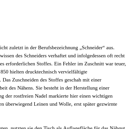
nicht zuletzt in der Berufsbezeichnung „Schneider“ aus.
wissen des Schneiders verhaftet und infolgedessen oft recht
es erforderlichen Stoffes. Ein Fehler im Zuschnitt war teuer,
50 hielten drucktechnisch vervielfältigte
. Das Zuschneiden des Stoffes geschah mit einer
it des Nähens. Sie besteht in der Herstellung einer
g der rostfreien Nadel markierte hier einen wichtigen
den überwiegend Leinen und Wolle, erst später gezwirnte
ten, nutzten sie den Tisch als Auflagefläche für das Nähgut,