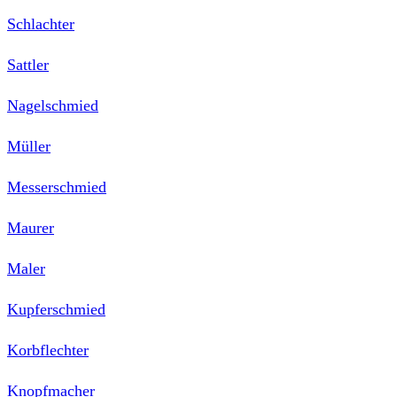
Schlachter
Sattler
Nagelschmied
Müller
Messerschmied
Maurer
Maler
Kupferschmied
Korbflechter
Knopfmacher