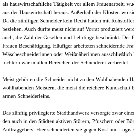
als hauswirtschaftliche Tätigkeit vor allem Frauenarbeit, w
aus der Hauswirtschaft heraus. Außerhalb der Klöster, wo s
Da die zünftigen Schneider kein Recht hatten mit Rohstoffe
beziehen. Auch durfte meist nicht auf Vorrat produziert w
auch, die Zahl der Gesellen und Lehrlinge beschränkt. Der
Frauen Beschäftigung. Häufiger arbeiteten schneidernde Fra
Wäscheschneiderinnen oder Weißnäherinnen ausschließlich Be
töchtern war in allen Bereichen der Schneiderei verbreitet.
Meist gehörten die Schneider nicht zu den Wohlhabenden Ha
wohlhabenden Meistern, die meist die reichere Kundschaft b
armen Schneiderleins.
Das zünftig privilegierte Stadthandwerk versorgte zwar ei
den auch in den Städten aktiven Störern, Pfuschern oder Bö
Auftraggebers. Hier schneiderten sie gegen Kost und Logis 