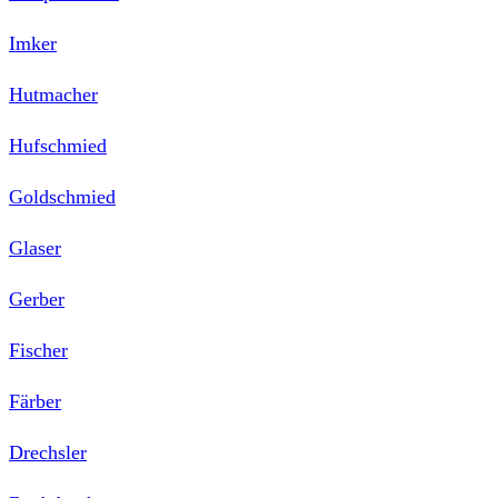
Imker
Hutmacher
Hufschmied
Goldschmied
Glaser
Gerber
Fischer
Färber
Drechsler