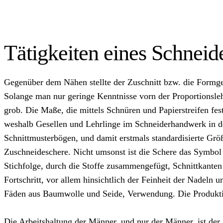
Tätigkeiten eines Schneid
Gegenüber dem Nähen stellte der Zuschnitt bzw. die Formgebu
Solange man nur geringe Kenntnisse vorn der Proportionsleh
grob. Die Maße, die mittels Schnüren und Papierstreifen fest
weshalb Gesellen und Lehrlinge im Schneiderhandwerk in der
Schnittmusterbögen, und damit erstmals standardisierte Grö
Zuschneideschere. Nicht umsonst ist die Schere das Symbol 
Stichfolge, durch die Stoffe zusammengefügt, Schnittkanten
Fortschritt, vor allem hinsichtlich der Feinheit der Nadeln
Fäden aus Baumwolle und Seide, Verwendung. Die Produktiv
Die Arbeitshaltung der Männer, und nur der Männer, ist der S