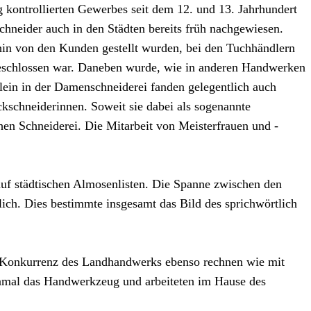
g kontrollierten Gewerbes seit dem 12. und 13. Jahrhundert
chneider auch in den Städten bereits früh nachgewiesen.
ehin von den Kunden gestellt wurden, bei den Tuchhändlern
sgeschlossen war. Daneben wurde, wie in anderen Handwerken
ein in der Damenschneiderei fanden gelegentlich auch
ckschneiderinnen. Soweit sie dabei als sogenannte
hen Schneiderei. Die Mitarbeit von Meisterfrauen und -
auf städtischen Almosenlisten. Die Spanne zwischen den
ich. Dies bestimmte insgesamt das Bild des sprichwörtlich
der Konkurrenz des Landhandwerks ebenso rechnen wie mit
einmal das Handwerkzeug und arbeiteten im Hause des